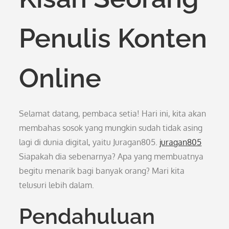
Penulis Konten
Online
Selamat datang, pembaca setia! Hari ini, kita akan
membahas sosok yang mungkin sudah tidak asing
lagi di dunia digital, yaitu Juragan805.
juragan805
Siapakah dia sebenarnya? Apa yang membuatnya
begitu menarik bagi banyak orang? Mari kita
telusuri lebih dalam.
Pendahuluan