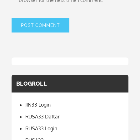
browser for the next time I comment.
BLOGROLL
JIN33 Login
RUSA33 Daftar
RUSA33 Login