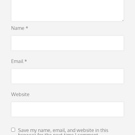
Name
*
Email
*
Website
Save my name, email, and website in this