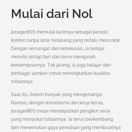
Mulai dari Nol
Juragan805 memulai karirnya sebagai penulis
konten tanpa latar belakang yang terlalu mencolok.
Dengan semangat dan ketekunan, ia belajar
menulis setiap hari dan terus mengasah
kemampuannya. Tak jarang, ia juga belajar dari
berbagai sumber untuk meningkatkan kualitas
tulisannya.
Saat itu, belum banyak yang mengenalnya.
Namun, dengan konsistensi dan kerja keras,
Juragan805 mulai mendapatkan pengikut setia
yang menyukai tulisannya. Ia terus berkembang
dan menemukan gaya penulisan yang membuatnya