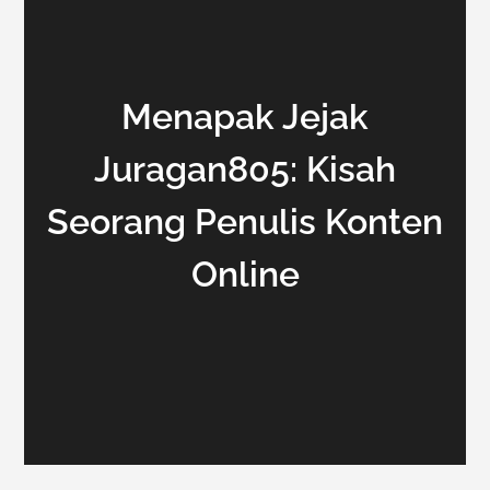
Menapak Jejak
Juragan805: Kisah
Seorang Penulis Konten
Online