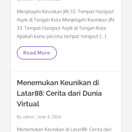
on
Menjelajahi Keunikan JIN 33: Tempat Hangout
Asyik di Tengah Kota Menjelajahi Keunikan JIN
33: Tempat Hangout Asyik di Tengah Kota
Apakah kamu pecinta tempat hangout […]
Menjelajahi
Read More
Keunikan
JIN
33:
Tempat
Hangout
Menemukan Keunikan di
Asyik
Di
Latar88: Cerita dari Dunia
Tengah
Kota
Virtual
Posted
By
admin
June 4, 2026
on
Menemukan Keunikan di Latar88: Cerita dari