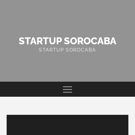
Skip
to
content
STARTUP SOROCABA
STARTUP SOROCABA