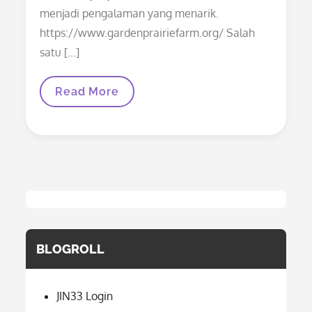
menjadi pengalaman yang menarik.
https://www.gardenprairiefarm.org/ Salah
satu […]
Menemukan
Read More
Keindahan
Di
Garden
Prairie
Farm
BLOGROLL
JIN33 Login