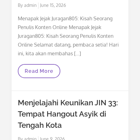
Posted
By
admin
June 15, 2026
on
Menapak Jejak Juragan805: Kisah Seorang
Penulis Konten Online Menapak Jejak
Juragan805: Kisah Seorang Penulis Konten
Online Selamat datang, pembaca setia! Hari
ini, kita akan membahas […]
Menapak
Read More
Jejak
Juragan805:
Kisah
Seorang
Penulis
Menjelajahi Keunikan JIN 33:
Konten
Online
Tempat Hangout Asyik di
Tengah Kota
Posted
By
admin
June 9, 2026