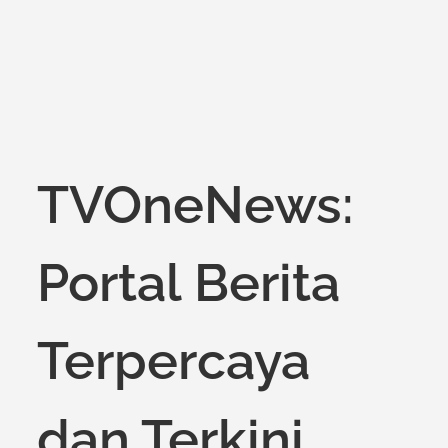
TVOneNews:
Portal Berita
Terpercaya
dan Terkini