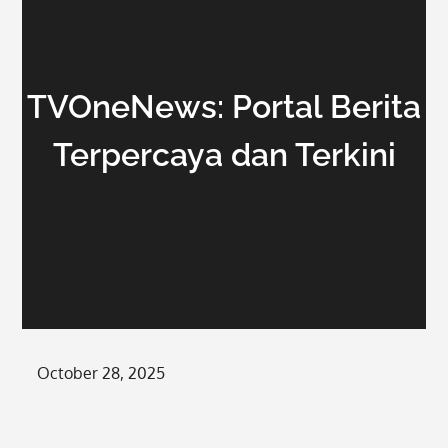
TVOneNews: Portal Berita
Terpercaya dan Terkini
Posted
October 28, 2025
on