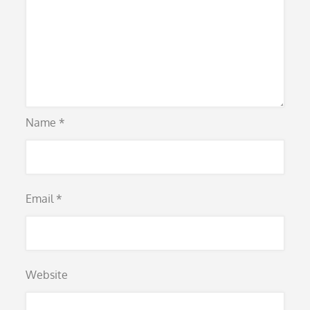
Name
*
Email
*
Website