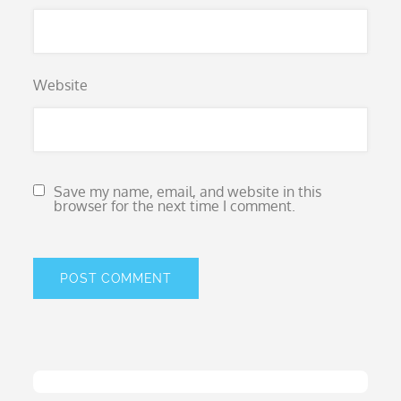
Website
Save my name, email, and website in this
browser for the next time I comment.