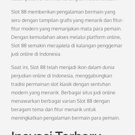
Slot 88 memberikan pengalaman bermain yang
seru dengan tampilan grafis yang menarik dan fitur-
fitur modern yang memanjakan mata para pemain.
Dengan kemudahan akses melalui platform online,
Slot 88 semakin merajalela di kalangan penggemar
judi online di Indonesia.
Saat ini, Slot 88 telah menjadi ikon dalam dunia
perjudian online di Indonesia, menggabungkan
tradisi permainan slot klasik dengan sentuhan
modern yang menarik. Berbagai situs judi online
menawarkan berbagai varian Slot 88 dengan
beragam tema dan fitur menarik untuk
meningkatkan pengalaman bermain para pemain.