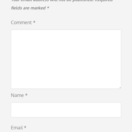
fields are marked
*
Comment
*
Name
*
Email
*