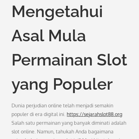
Mengetahui
Asal Mula
Permainan Slot
yang Populer
Dunia perjudian online telah menjadi semakin
populer di era digital ini.
https://sejarahslot88.org
Salah satu permainan yang banyak diminati adalah
slot online. Namun, tahukah Anda bagaimana