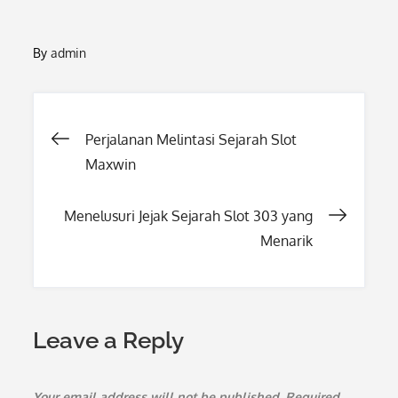
By
admin
Post
Perjalanan Melintasi Sejarah Slot
Maxwin
navigation
Menelusuri Jejak Sejarah Slot 303 yang
Menarik
Leave a Reply
Your email address will not be published.
Required