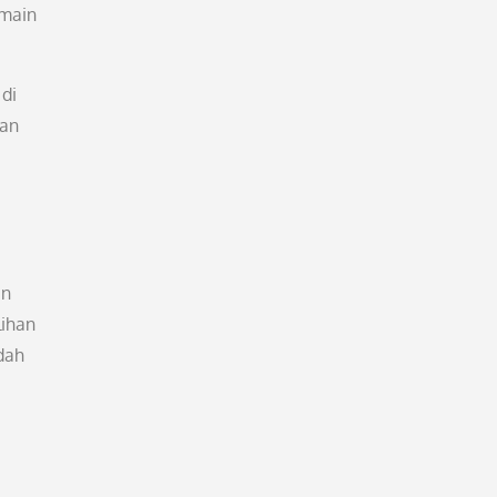
rmain
 di
han
an
lihan
dah