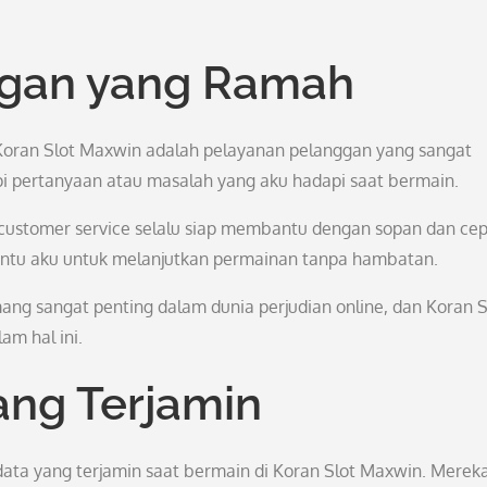
ggan yang Ramah
Koran Slot Maxwin adalah pelayanan pelanggan yang sangat
i pertanyaan atau masalah yang aku hadapi saat bermain.
 customer service selalu siap membantu dengan sopan dan cep
ntu aku untuk melanjutkan permainan tanpa hambatan.
g sangat penting dalam dunia perjudian online, dan Koran S
am hal ini.
ng Terjamin
data yang terjamin saat bermain di Koran Slot Maxwin. Merek