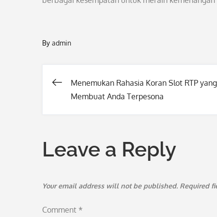
berbagai kesempatan untuk meraih kemenangan b
By
admin
Menemukan Rahasia Koran Slot RTP yang
Post
Membuat Anda Terpesona
navigation
Leave a Reply
Your email address will not be published.
Required f
Comment
*