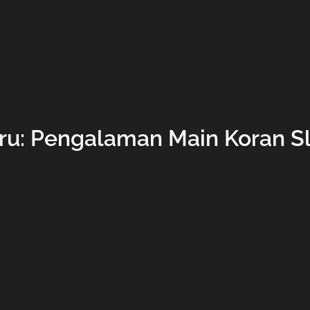
ru: Pengalaman Main Koran S