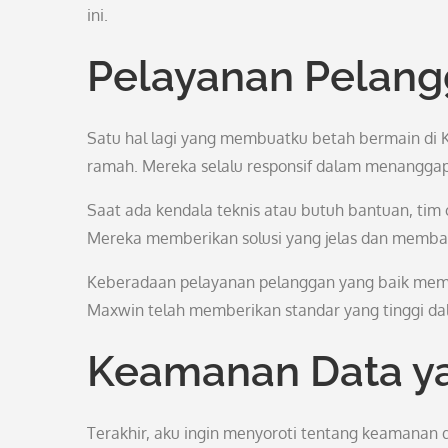
ini.
Pelayanan Pelan
Satu hal lagi yang membuatku betah bermain di 
ramah. Mereka selalu responsif dalam menanggap
Saat ada kendala teknis atau butuh bantuan, tim
Mereka memberikan solusi yang jelas dan memba
Keberadaan pelayanan pelanggan yang baik meman
Maxwin telah memberikan standar yang tinggi dal
Keamanan Data ya
Terakhir, aku ingin menyoroti tentang keamanan 