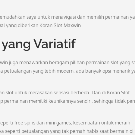
y, memudahkan saya untuk menavigasi dan memilih permainan y
ual yang diberikan Koran Slot Maxwin.
yang Variatif
axwin juga menawarkan beragam pilihan permainan slot yang s
gga petualangan yang lebih modern, ada banyak opsi menarik 
an slot untuk merasakan sensasi berbeda. Dan di Koran Slot
ap permainan memiliki keunikannya sendiri, sehingga tidak pe
 seperti free spins dan mini games, kesempatan untuk meraih
 seperti petualangan yang tak pernah habis saat bermain di 