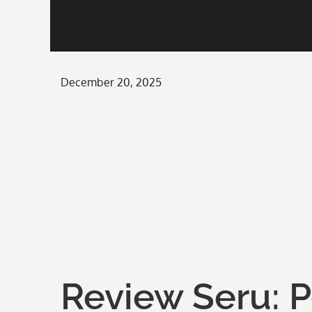
Posted
December 20, 2025
on
Review Seru: 