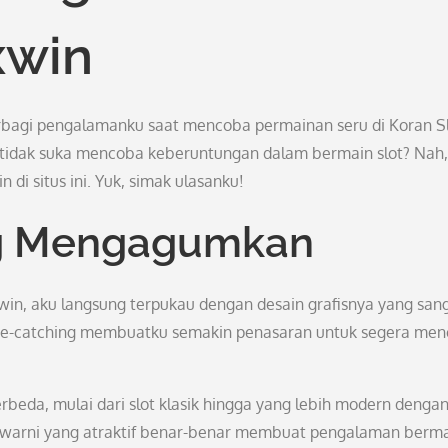
xwin
 berbagi pengalamanku saat mencoba permainan seru di Koran S
tidak suka mencoba keberuntungan dalam bermain slot? Nah,
di situs ini. Yuk, simak ulasanku!
ng Mengagumkan
in, aku langsung terpukau dengan desain grafisnya yang san
e-catching membuatku semakin penasaran untuk segera me
rbeda, mulai dari slot klasik hingga yang lebih modern denga
na-warni yang atraktif benar-benar membuat pengalaman berm