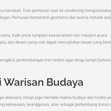
terus berubah. Tren perhiasan saat ini cenderung mengutamaka
legan. Perhiasan berbentuk geometris dan warna metalik sed
usana, baik untuk tampilan kasual sehari-hari maupun acara
mata, dan desain yang unik dapat menciptakan kesan yang ber
mengikuti perkembangan tren terkini agar tetap tampil fashio
i Warisan Budaya
i aksesoris, tetapi juga memiliki makna budaya dan tradisi y
ng kekuasaan, keanggunan, atau sebagai perlambang status s