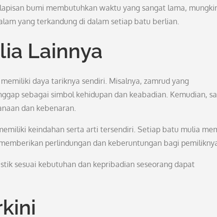
m lapisan bumi membutuhkan waktu yang sangat lama, mungki
alam yang terkandung di dalam setiap batu berlian.
ia Lainnya
 memiliki daya tariknya sendiri. Misalnya, zamrud yang
gap sebagai simbol kehidupan dan keabadian. Kemudian, saf
sanaan dan kebenaran.
memiliki keindahan serta arti tersendiri. Setiap batu mulia mem
t memberikan perlindungan dan keberuntungan bagi pemilikny
istik sesuai kebutuhan dan kepribadian seseorang dapat
kini