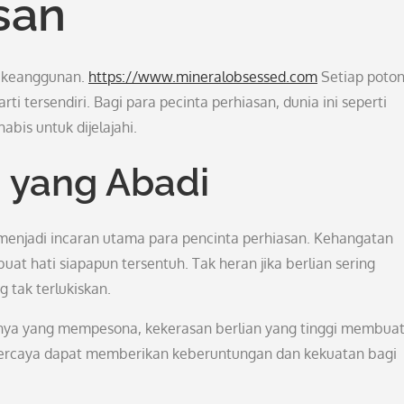
asan
n keanggunan.
https://www.mineralobsessed.com
Setiap poto
i tersendiri. Bagi para pecinta perhiasan, dunia ini seperti
bis untuk dijelajahi.
 yang Abadi
 menjadi incaran utama para pencinta perhiasan. Kehangatan
at hati siapapun tersentuh. Tak heran jika berlian sering
 tak terlukiskan.
nnya yang mempesona, kekerasan berlian yang tinggi membua
ipercaya dapat memberikan keberuntungan dan kekuatan bagi