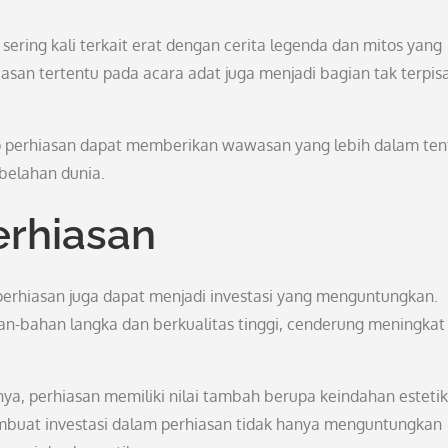
ering kali terkait erat dengan cerita legenda dan mitos yang
san tertentu pada acara adat juga menjadi bagian tak terpis
ap perhiasan dapat memberikan wawasan yang lebih dalam te
belahan dunia.
erhiasan
, perhiasan juga dapat menjadi investasi yang menguntungkan.
an-bahan langka dan berkualitas tinggi, cenderung meningkat 
nnya, perhiasan memiliki nilai tambah berupa keindahan esteti
embuat investasi dalam perhiasan tidak hanya menguntungkan