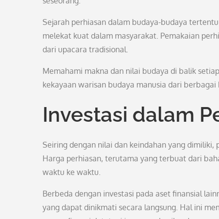
seseorang.
Sejarah perhiasan dalam budaya-budaya tertentu s
melekat kuat dalam masyarakat. Pemakaian perhia
dari upacara tradisional.
Memahami makna dan nilai budaya di balik seti
kekayaan warisan budaya manusia dari berbagai 
Investasi dalam P
Seiring dengan nilai dan keindahan yang dimiliki
Harga perhiasan, terutama yang terbuat dari bah
waktu ke waktu.
Berbeda dengan investasi pada aset finansial lai
yang dapat dinikmati secara langsung. Hal ini m