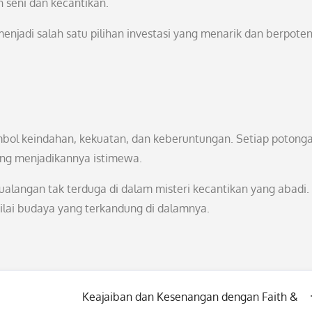
n seni dan kecantikan.
menjadi salah satu pilihan investasi yang menarik dan berpoten
simbol keindahan, kekuatan, dan keberuntungan. Setiap potong
yang menjadikannya istimewa.
tualangan tak terduga di dalam misteri kecantikan yang abadi.
nilai budaya yang terkandung di dalamnya.
Keajaiban dan Kesenangan dengan Faith &