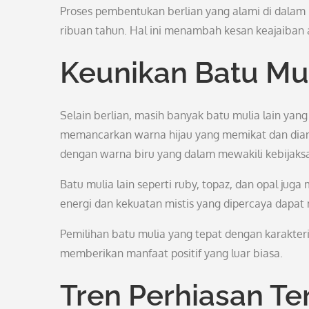
Proses pembentukan berlian yang alami di dala
ribuan tahun. Hal ini menambah kesan keajaiban 
Keunikan Batu Mul
Selain berlian, masih banyak batu mulia lain yang
memancarkan warna hijau yang memikat dan diang
dengan warna biru yang dalam mewakili kebijak
Batu mulia lain seperti ruby, topaz, dan opal juga 
energi dan kekuatan mistis yang dipercaya dapa
Pemilihan batu mulia yang tepat dengan karakter
memberikan manfaat positif yang luar biasa.
Tren Perhiasan Ter