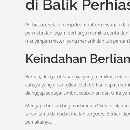
di Balik Perhi
Perhiasan, selalu menjadi simbol kemewahan da
permata dan logam berharga memiliki cerita dan art
menyimpan misteri yang menarik dan tak pernah ha
Keindahan Berlian
Berlian, dengan kilauannya yang memikat, selalu
cahaya yang dipantulkan oleh berlian dapat membu
dianggap sebagai simbol keabadian dan cinta yang
Mengapa berlian begitu istimewa? Selain kilaua
tahan lama dan tidak mudah tergores. Berlian d
pemakainya.