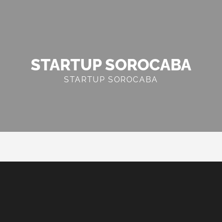
STARTUP SOROCABA
STARTUP SOROCABA