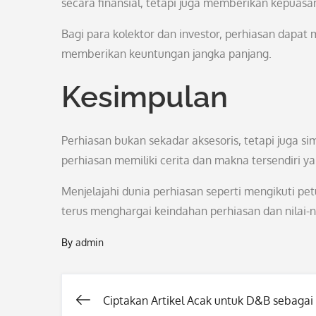
secara finansial, tetapi juga memberikan kepuasa
Bagi para kolektor dan investor, perhiasan dapat 
memberikan keuntungan jangka panjang.
Kesimpulan
Perhiasan bukan sekadar aksesoris, tetapi juga 
perhiasan memiliki cerita dan makna tersendiri 
Menjelajahi dunia perhiasan seperti mengikuti pe
terus menghargai keindahan perhiasan dan nilai-
By
admin
Ciptakan Artikel Acak untuk D&B sebagai
Post