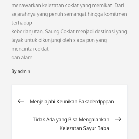
menawarkan kelezatan coklat yang memikat. Dari
sejarahnya yang penuh semangat hingga komitmen
terhadap
keberlanjutan, Saung Coklat menjadi destinasi yang
layak untuk dikunjungi oleh siapa pun yang
mencintai coklat
dan alam.
By
admin
Post
Menjelajahi Keunikan Bakaderdpppan
navigation
Tidak Ada yang Bisa Mengalahkan
Kelezatan Sayur Baba