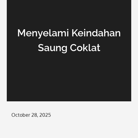
Menyelami Keindahan
Saung Coklat
Posted
October 28, 2025
on