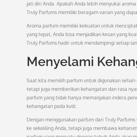
jati diri Anda. Apakah Anda lebih menyukai aroma
Truly Parfums memiliki beragam varian yang dap
Aroma parfum memiliki kekuatan untuk mencipta
yang tepat, Anda bisa menjadikan kesan yang kua
Truly Parfums hadir untuk mendampingi setiap l
Menyelami Kehang
Saat kita memilih parfum untuk digunakan sehari
tetapi juga memberikan kehangatan dan rasa nya
parfum yang tidak hanya memanjakan indera pen
kehangatan pada kulit.
Dengan menggunakan parfum dari Truly Parfums 
ke sekeliling Anda, tetapi juga membawa kehar
parfum yang menyatu dengan tubuh Anda akan men