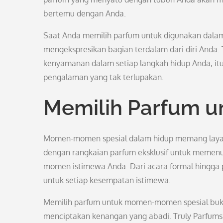
bertemu dengan Anda.
Saat Anda memilih parfum untuk digunakan dalam r
mengekspresikan bagian terdalam dari diri Anda.
kenyamanan dalam setiap langkah hidup Anda, i
pengalaman yang tak terlupakan.
Memilih Parfum u
Momen-momen spesial dalam hidup memang layak 
dengan rangkaian parfum eksklusif untuk memen
momen istimewa Anda. Dari acara formal hingga 
untuk setiap kesempatan istimewa.
Memilih parfum untuk momen-momen spesial buka
menciptakan kenangan yang abadi. Truly Parfu