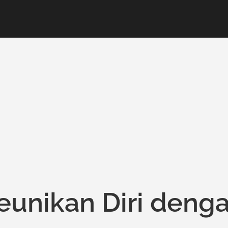
unikan Diri deng