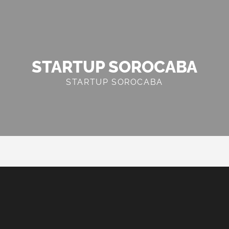
STARTUP SOROCABA
STARTUP SOROCABA