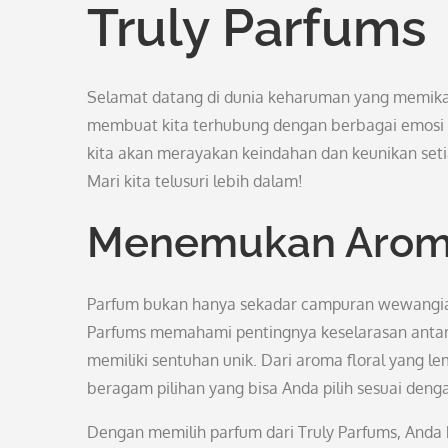
Truly Parfums
Selamat datang di dunia keharuman yang memika
membuat kita terhubung dengan berbagai emosi
kita akan merayakan keindahan dan keunikan setia
Mari kita telusuri lebih dalam!
Menemukan Arom
Parfum bukan hanya sekadar campuran wewangian,
Parfums memahami pentingnya keselarasan antara
memiliki sentuhan unik. Dari aroma floral yang 
beragam pilihan yang bisa Anda pilih sesuai denga
Dengan memilih parfum dari Truly Parfums, And