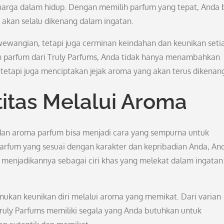
ga dalam hidup. Dengan memilih parfum yang tepat, Anda 
kan selalu dikenang dalam ingatan.
ewangian, tetapi juga cerminan keindahan dan keunikan seti
parfum dari Truly Parfums, Anda tidak hanya menambahkan
api juga menciptakan jejak aroma yang akan terus dikenan
tas Melalui Aroma
 dan aroma parfum bisa menjadi cara yang sempurna untuk
parfum yang sesuai dengan karakter dan kepribadian Anda, An
enjadikannya sebagai ciri khas yang melekat dalam ingatan
kan keunikan diri melalui aroma yang memikat. Dari varian
Truly Parfums memiliki segala yang Anda butuhkan untuk