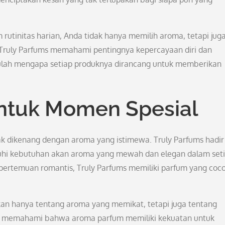
utinitas harian, Anda tidak hanya memilih aroma, tetapi jug
 Truly Parfums memahami pentingnya kepercayaan diri dan
tulah mengapa setiap produknya dirancang untuk memberikan
ntuk Momen Spesial
dikenang dengan aroma yang istimewa. Truly Parfums hadir
uhi kebutuhan akan aroma yang mewah dan elegan dalam set
pertemuan romantis, Truly Parfums memiliki parfum yang coc
n hanya tentang aroma yang memikat, tetapi juga tentang
ms memahami bahwa aroma parfum memiliki kekuatan untuk