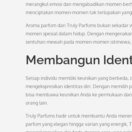
merangkul emosi dan mengabadikan momen berhar
menciptakan momen-momen tak terlupakan yang a
Aroma parfum dari Truly Parfums bukan sekadar w
momen spesial dalam hidup. Dengan mengenakan 
sentuhan mewah pada momen-momen istimewa, tet
Membangun Identi
Setiap individu memiliki keunikan yang berbeda,
mengekspresikan identitas diri. Dengan memilih 
bisa membawa keunikan Anda ke permukaan dan m
orang lain.
Truly Parfums hadir untuk membantu Anda menemu
parfum yang elegan hingga varian yang energik, 