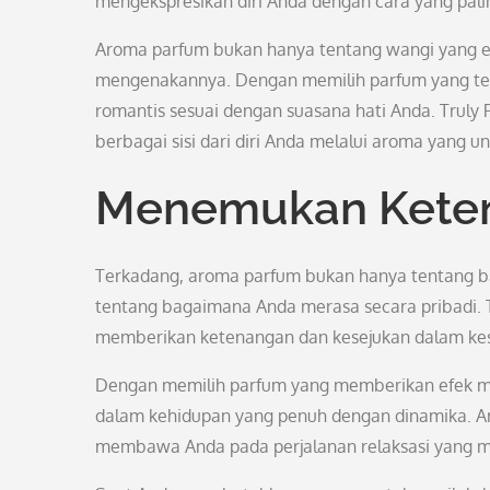
mengekspresikan diri Anda dengan cara yang pali
Aroma parfum bukan hanya tentang wangi yang en
mengenakannya. Dengan memilih parfum yang tepa
romantis sesuai dengan suasana hati Anda. Trul
berbagai sisi dari diri Anda melalui aroma yang u
Menemukan Kete
Terkadang, aroma parfum bukan hanya tentang bag
tentang bagaimana Anda merasa secara pribadi
memberikan ketenangan dan kesejukan dalam kesi
Dengan memilih parfum yang memberikan efek 
dalam kehidupan yang penuh dengan dinamika. A
membawa Anda pada perjalanan relaksasi yang 