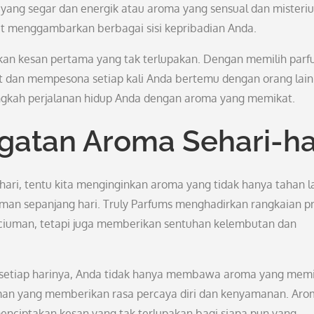
 yang segar dan energik atau aroma yang sensual dan misteriu
at menggambarkan berbagai sisi kepribadian Anda.
kan kesan pertama yang tak terlupakan. Dengan memilih par
t dan mempesona setiap kali Anda bertemu dengan orang lain
angkah perjalanan hidup Anda dengan aroma yang memikat.
atan Aroma Sehari-ha
-hari, tentu kita menginginkan aroma yang tidak hanya tahan 
man sepanjang hari. Truly Parfums menghadirkan rangkaian p
ciuman, tetapi juga memberikan sentuhan kelembutan dan
setiap harinya, Anda tidak hanya membawa aroma yang mem
uman yang memberikan rasa percaya diri dan kenyamanan. Ar
ciptakan kesan yang tak terlupakan bagi siapa pun yang