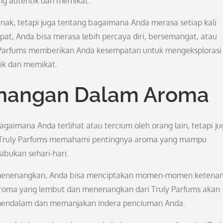
ng autentik dan memikat.
ak, tetapi juga tentang bagaimana Anda merasa setiap kali
t, Anda bisa merasa lebih percaya diri, bersemangat, atau
y Parfums memberikan Anda kesempatan untuk mengeksplorasi
nik dan memikat.
nangan Dalam Aroma
aimana Anda terlihat atau tercium oleh orang lain, tetapi ju
. Truly Parfums memahami pentingnya aroma yang mampu
bukan sehari-hari.
menenangkan, Anda bisa menciptakan momen-momen ketena
roma yang lembut dan menenangkan dari Truly Parfums akan
mendalam dan memanjakan indera penciuman Anda.