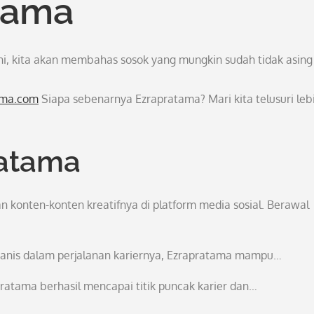
tama
ni, kita akan membahas sosok yang mungkin sudah tidak asing 
ama.com
Siapa sebenarnya Ezrapratama? Mari kita telusuri leb
ratama
n konten-konten kreatifnya di platform media sosial. Berawal
manis dalam perjalanan kariernya, Ezrapratama mampu…
atama berhasil mencapai titik puncak karier dan…