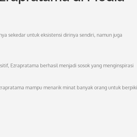
ya sekedar untuk eksistensi dirinya sendiri, namun juga
ositif, Ezrapratama berhasil menjadi sosok yang menginspirasi
zrapratama mampu menarik minat banyak orang untuk berpiki