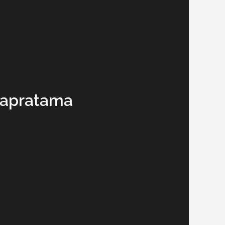
rapratama