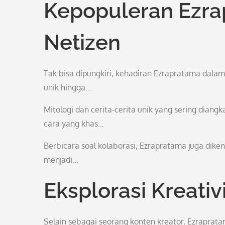
Kepopuleran Ezra
Netizen
Tak bisa dipungkiri, kehadiran Ezrapratama dalam
unik hingga…
Mitologi dan cerita-cerita unik yang sering dian
cara yang khas…
Berbicara soal kolaborasi, Ezrapratama juga dikena
menjadi…
Eksplorasi Kreati
Selain sebagai seorang konten kreator, Ezrapratam