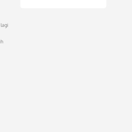
lagi
ih