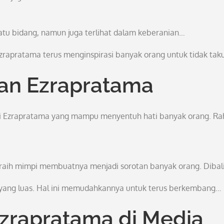
satu bidang, namun juga terlihat dalam keberanian…
zrapratama terus menginspirasi banyak orang untuk tidak tak
an Ezrapratama
ari Ezrapratama yang mampu menyentuh hati banyak orang. Ra
aih mimpi membuatnya menjadi sorotan banyak orang. Dibal
al yang luas. Hal ini memudahkannya untuk terus berkembang…
Ezrapratama di Media