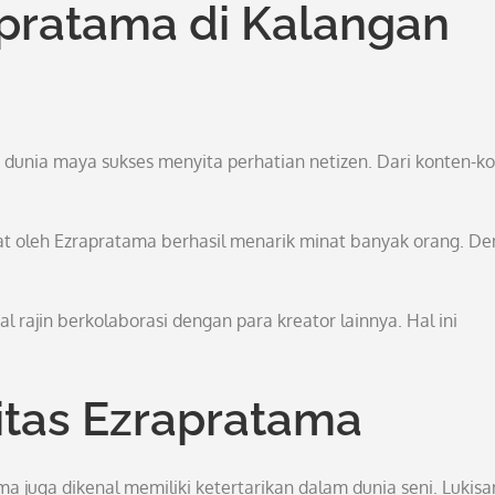
pratama di Kalangan
 dunia maya sukses menyita perhatian netizen. Dari konten-k
gkat oleh Ezrapratama berhasil menarik minat banyak orang. D
l rajin berkolaborasi dengan para kreator lainnya. Hal ini
vitas Ezrapratama
a juga dikenal memiliki ketertarikan dalam dunia seni. Lukisa