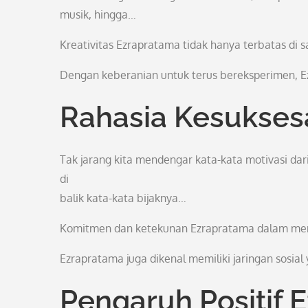
musik, hingga…
Kreativitas Ezrapratama tidak hanya terbatas di 
Dengan keberanian untuk terus bereksperimen, E
Rahasia Kesukses
Tak jarang kita mendengar kata-kata motivasi d
di
balik kata-kata bijaknya…
Komitmen dan ketekunan Ezrapratama dalam mer
Ezrapratama juga dikenal memiliki jaringan sosi
Pengaruh Positif 