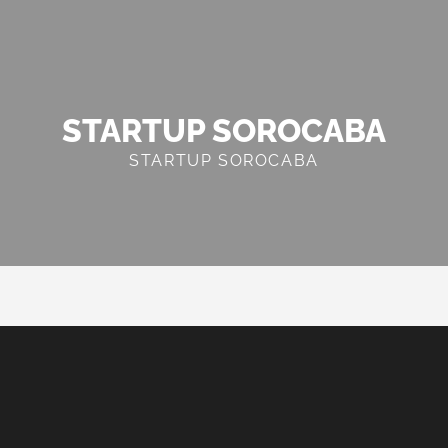
STARTUP SOROCABA
STARTUP SOROCABA