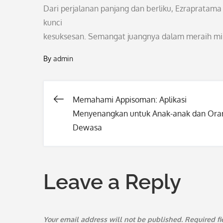
Dari perjalanan panjang dan berliku, Ezraprata
kunci
kesuksesan. Semangat juangnya dalam meraih m
By
admin
Memahami Appisoman: Aplikasi
Post
Menyenangkan untuk Anak-anak dan Ora
Dewasa
navigation
Leave a Reply
Your email address will not be published.
Required f