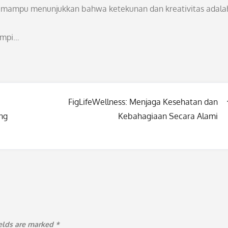
ma mampu menunjukkan bahwa ketekunan dan kreativitas adala
impi…
FigLifeWellness: Menjaga Kesehatan dan
ng
Kebahagiaan Secara Alami
ields are marked
*