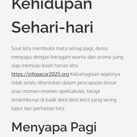
Kehidupan
Sehari-hari
Saat kita membuka mata setiap pagi, dunia
menyapa dengan beragam warna dan aroma yang
siap memulai kisah harian kita.
https://infogacor2025.org
Kebahagiaan sejatinya
tidak selalu ditemukan dalam pencapaian besar
atau momen-momen spektakuler, tetapi
tersembunyi di balik detil-detil kecil yang sering
luput dari perhatian kita.
Menyapa Pagi