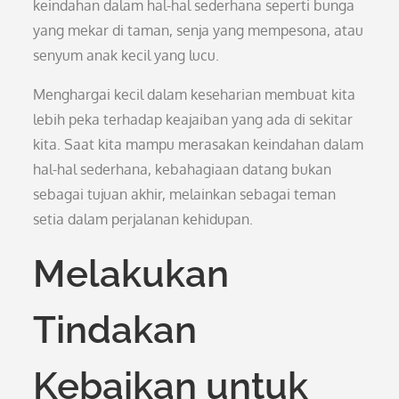
keindahan dalam hal-hal sederhana seperti bunga
yang mekar di taman, senja yang mempesona, atau
senyum anak kecil yang lucu.
Menghargai kecil dalam keseharian membuat kita
lebih peka terhadap keajaiban yang ada di sekitar
kita. Saat kita mampu merasakan keindahan dalam
hal-hal sederhana, kebahagiaan datang bukan
sebagai tujuan akhir, melainkan sebagai teman
setia dalam perjalanan kehidupan.
Melakukan
Tindakan
Kebaikan untuk