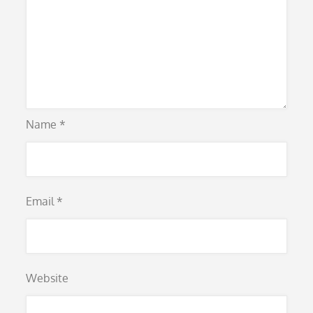
Name
*
Email
*
Website