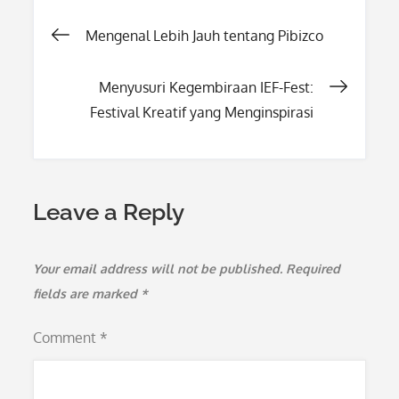
Post
Mengenal Lebih Jauh tentang Pibizco
navigation
Menyusuri Kegembiraan IEF-Fest:
Festival Kreatif yang Menginspirasi
Leave a Reply
Your email address will not be published.
Required
fields are marked
*
Comment
*