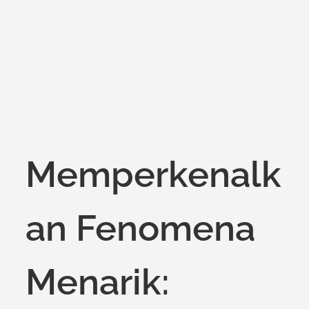
on
Memperkenalk
an Fenomena
Menarik: