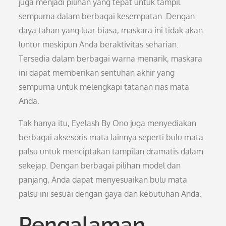
juga menjadi pilihan yang tepat untuk tampil
sempurna dalam berbagai kesempatan. Dengan
daya tahan yang luar biasa, maskara ini tidak akan
luntur meskipun Anda beraktivitas seharian.
Tersedia dalam berbagai warna menarik, maskara
ini dapat memberikan sentuhan akhir yang
sempurna untuk melengkapi tatanan rias mata
Anda.
Tak hanya itu, Eyelash By Ono juga menyediakan
berbagai aksesoris mata lainnya seperti bulu mata
palsu untuk menciptakan tampilan dramatis dalam
sekejap. Dengan berbagai pilihan model dan
panjang, Anda dapat menyesuaikan bulu mata
palsu ini sesuai dengan gaya dan kebutuhan Anda.
Pengalaman