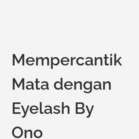
Mempercantik
Mata dengan
Eyelash By
Ono