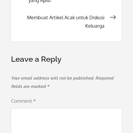
yang Ajaib
navigation
Membuat Artikel Acak untuk Diskusi
Keluarga
Leave a Reply
Your email address will not be published.
Required
fields are marked
*
Comment
*