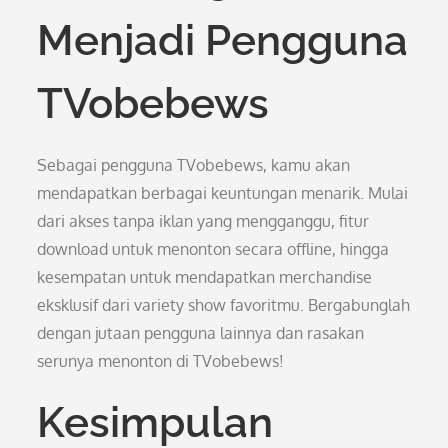
Menjadi Pengguna
TVobebews
Sebagai pengguna TVobebews, kamu akan
mendapatkan berbagai keuntungan menarik. Mulai
dari akses tanpa iklan yang mengganggu, fitur
download untuk menonton secara offline, hingga
kesempatan untuk mendapatkan merchandise
eksklusif dari variety show favoritmu. Bergabunglah
dengan jutaan pengguna lainnya dan rasakan
serunya menonton di TVobebews!
Kesimpulan