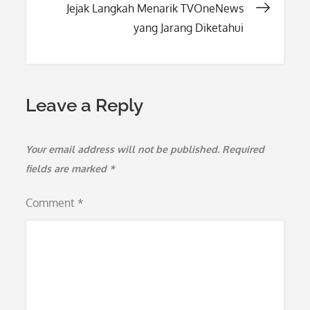
navigation
Jejak Langkah Menarik TVOneNews
yang Jarang Diketahui
Leave a Reply
Your email address will not be published.
Required
fields are marked
*
Comment
*