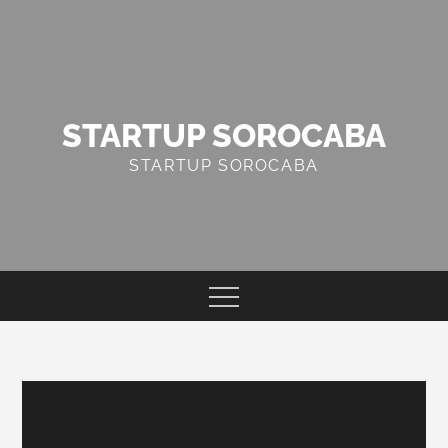
Skip
to
content
STARTUP SOROCABA
STARTUP SOROCABA