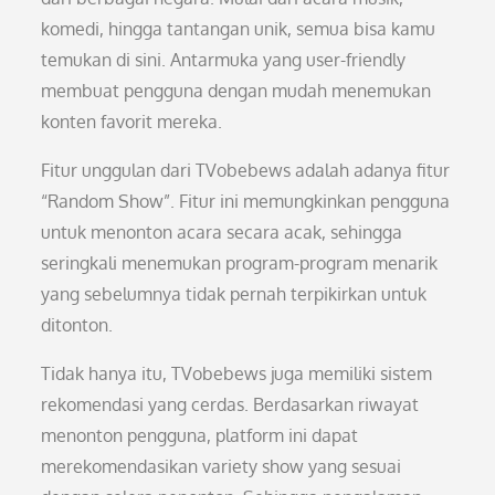
komedi, hingga tantangan unik, semua bisa kamu
temukan di sini. Antarmuka yang user-friendly
membuat pengguna dengan mudah menemukan
konten favorit mereka.
Fitur unggulan dari TVobebews adalah adanya fitur
“Random Show”. Fitur ini memungkinkan pengguna
untuk menonton acara secara acak, sehingga
seringkali menemukan program-program menarik
yang sebelumnya tidak pernah terpikirkan untuk
ditonton.
Tidak hanya itu, TVobebews juga memiliki sistem
rekomendasi yang cerdas. Berdasarkan riwayat
menonton pengguna, platform ini dapat
merekomendasikan variety show yang sesuai