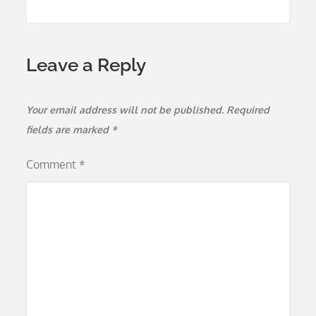
Leave a Reply
Your email address will not be published.
Required
fields are marked
*
Comment
*