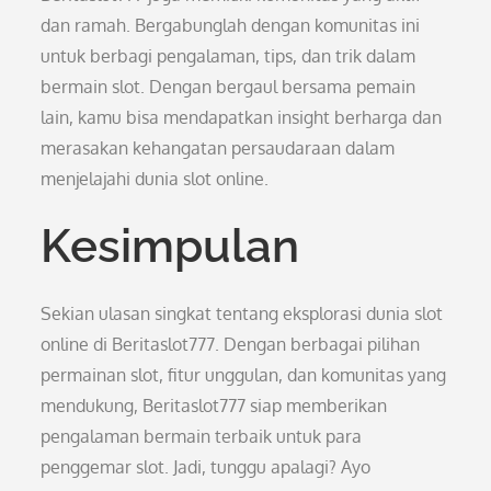
dan ramah. Bergabunglah dengan komunitas ini
untuk berbagi pengalaman, tips, dan trik dalam
bermain slot. Dengan bergaul bersama pemain
lain, kamu bisa mendapatkan insight berharga dan
merasakan kehangatan persaudaraan dalam
menjelajahi dunia slot online.
Kesimpulan
Sekian ulasan singkat tentang eksplorasi dunia slot
online di Beritaslot777. Dengan berbagai pilihan
permainan slot, fitur unggulan, dan komunitas yang
mendukung, Beritaslot777 siap memberikan
pengalaman bermain terbaik untuk para
penggemar slot. Jadi, tunggu apalagi? Ayo