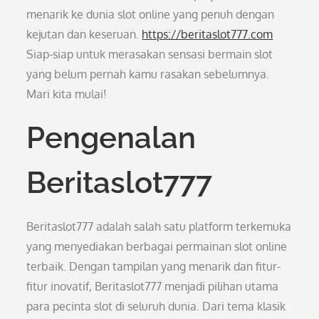
menarik ke dunia slot online yang penuh dengan
kejutan dan keseruan.
https://beritaslot777.com
Siap-siap untuk merasakan sensasi bermain slot
yang belum pernah kamu rasakan sebelumnya.
Mari kita mulai!
Pengenalan
Beritaslot777
Beritaslot777 adalah salah satu platform terkemuka
yang menyediakan berbagai permainan slot online
terbaik. Dengan tampilan yang menarik dan fitur-
fitur inovatif, Beritaslot777 menjadi pilihan utama
para pecinta slot di seluruh dunia. Dari tema klasik