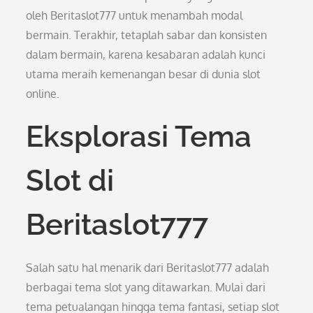
oleh Beritaslot777 untuk menambah modal
bermain. Terakhir, tetaplah sabar dan konsisten
dalam bermain, karena kesabaran adalah kunci
utama meraih kemenangan besar di dunia slot
online.
Eksplorasi Tema
Slot di
Beritaslot777
Salah satu hal menarik dari Beritaslot777 adalah
berbagai tema slot yang ditawarkan. Mulai dari
tema petualangan hingga tema fantasi, setiap slot