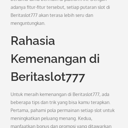
adanya fitur-fitur tersebut, setiap putaran slot di
Beritaslot777 akan terasa lebih seru dan
menguntungkan.
Rahasia
Kemenangan di
Beritaslot777
Untuk meraih kemenangan di Beritaslot777, ada
beberapa tips dan trik yang bisa kamu terapkan.
Pertama, pahami pola permainan setiap slot untuk
meningkatkan peluang menang. Kedua,
manfaatkan bonus dan promosi yang ditawarkan