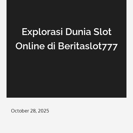
Explorasi Dunia Slot
Online di Beritaslot777
Posted
October 28, 2025
on