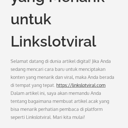
untuk
Linkslotviral
Selamat datang di dunia artikel digital! Jika Anda
sedang mencari cara baru untuk menciptakan
konten yang menarik dan viral, maka Anda berada
di tempat yang tepat.
https://linkslotviral.com
Dalam artikel ini, saya akan memandu Anda
tentang bagaimana membuat artikel acak yang
bisa menarik perhatian pembaca di platform
seperti Linkslotviral. Mari kita mulai!