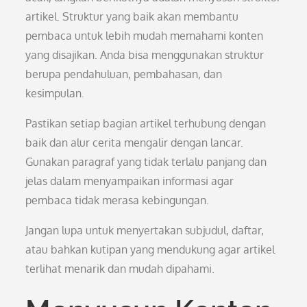
artikel. Struktur yang baik akan membantu
pembaca untuk lebih mudah memahami konten
yang disajikan. Anda bisa menggunakan struktur
berupa pendahuluan, pembahasan, dan
kesimpulan.
Pastikan setiap bagian artikel terhubung dengan
baik dan alur cerita mengalir dengan lancar.
Gunakan paragraf yang tidak terlalu panjang dan
jelas dalam menyampaikan informasi agar
pembaca tidak merasa kebingungan.
Jangan lupa untuk menyertakan subjudul, daftar,
atau bahkan kutipan yang mendukung agar artikel
terlihat menarik dan mudah dipahami.