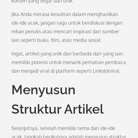
konten yang segar dan unik.
Jika Anda merasa kesulitan dalam menghasilkan
ide-ide acak, jangan ragu untuk berdiskusi dengan
rekan penulis atau mencari inspirasi dari sumber
lain seperti buku, film, atau media sosial.
Ingat, artikel yang unik dan berbeda dari yang lain
memiliki potensi untuk menarik perhatian pembaca
dan menjadi viral di platform seperti Linkslotviral.
Menyusun
Struktur Artikel
Selanjutnya, setelah memiliki tema dan ide-ide
acak, langkah berikutnya adalah menyusun struktur