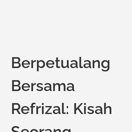
on
Berpetualang
Bersama
Refrizal: Kisah
Seorang