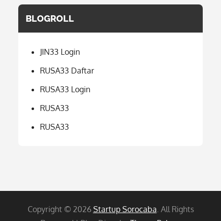
BLOGROLL
JIN33 Login
RUSA33 Daftar
RUSA33 Login
RUSA33
RUSA33
Copyright © 2026
Startup Sorocaba
. All Rights