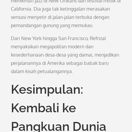
menikmati jazz di New Orleans dan festival musik di
California. Dia juga tak ketinggalan merasakan
sensasi menyetir di jalan-jalan terbuka dengan
pemandangan gunung yang memukau.
Dari New York hingga San Francisco, Refrizal
menyaksikan megapolitan modern dan
kesederhanaan desa-desa yang damai, menjadikan
perjalanannya di Amerika sebagai babak baru
dalam kisah petualangannya.
Kesimpulan:
Kembali ke
Pangkuan Dunia